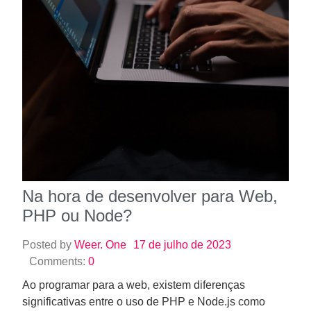
Na hora de desenvolver para Web,
PHP ou Node?
Posted by
Weer. One
17 de julho de 2023
Comments:
0
Ao programar para a web, existem diferenças
significativas entre o uso de PHP e Node.js como
linguagens de programação. O…
Read More