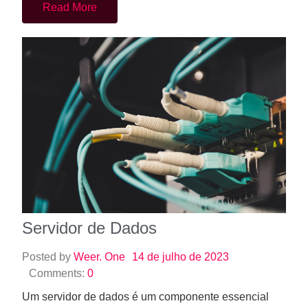
Servidor de Dados
Posted by
Weer. One
14 de julho de 2023
Comments:
0
Um servidor de dados é um componente essencial
em qualquer sistema que lida com armazenamento e
recuperação de informações. Ele…