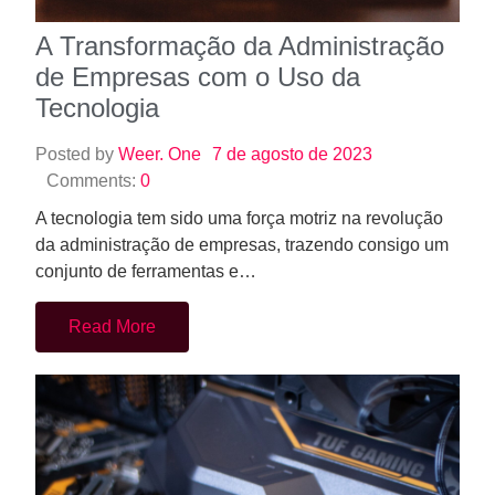
A Transformação da Administração
de Empresas com o Uso da
Tecnologia
Posted by
Weer. One
7 de agosto de 2023
Comments:
0
A tecnologia tem sido uma força motriz na revolução
da administração de empresas, trazendo consigo um
conjunto de ferramentas e…
Read More