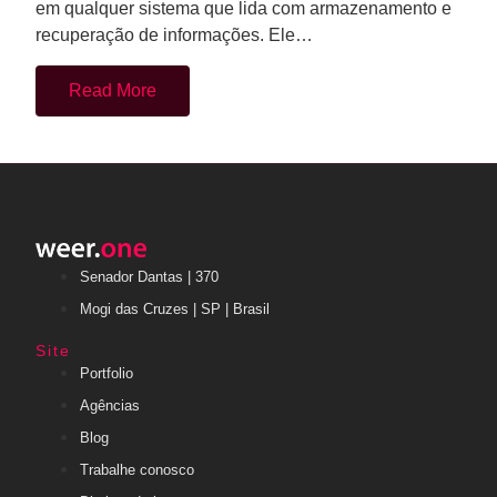
Read More
Senador Dantas | 370
Mogi das Cruzes | SP | Brasil
Site
Portfolio
Agências
Blog
Trabalhe conosco
Direitos de imagem
Contato
Consultoria tecnológica