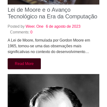
Lei de Moore e o Avanço
Tecnológico na Era da Computação
Posted by
Weer. One
6 de agosto de 2023
Comments:
0
A Lei de Moore, formulada por Gordon Moore em
1965, tornou-se uma das observações mais
significativas no contexto do desenvolvimento…
Read More