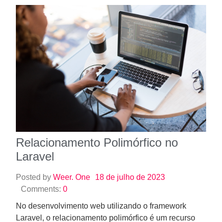
Relacionamento Polimórfico no
Laravel
Posted by
Weer. One
18 de julho de 2023
Comments:
0
No desenvolvimento web utilizando o framework
Laravel, o relacionamento polimórfico é um recurso
avançado que permite estabelecer associações
flexíveis entre…
Read More