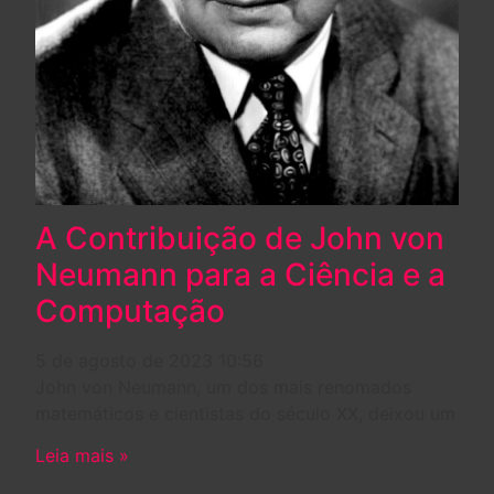
A Contribuição de John von
Neumann para a Ciência e a
Computação
5 de agosto de 2023
10:56
John von Neumann, um dos mais renomados
matemáticos e cientistas do século XX, deixou um
Leia mais »