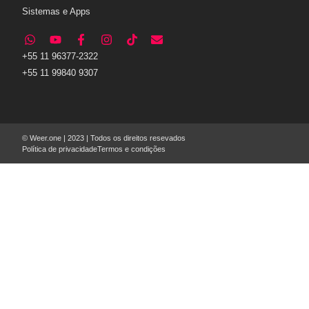
Sistemas e Apps
+55 11 96377-2322
+55 11 99840 9307
© Weer.one | 2023 | Todos os direitos resevados
Política de privacidade
Termos e condições