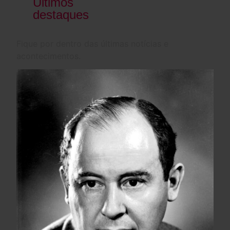
Últimos
destaques
Fique por dentro das últimas notícias e
acontecimentos.