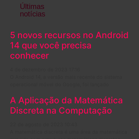
Últimas
notícias
5 novos recursos no Android
14 que você precisa
conhecer
4 de dezembro de 2023
17:16
O Android 14, a versão mais recente do sistema
operacional móvel do Google, foi lançado
A Aplicação da Matemática
Discreta na Computação
22 de agosto de 2023
10:43
A matemática discreta é uma área da matemática