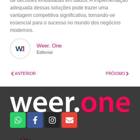
de decisões embasadas em dados. A implementação
adequada dessas soluções pode trazer uma
vantagem competitiva significativa, tornando-se
essencial para o sucesso no mundo dos negócios
modernos.
Weer. One
Editorial
ANTERIOR
PRÓXIMO