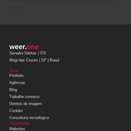
que lida com estruturas matemáticas discretas,
como
Senador Dantas | 370
Mogi das Cruzes | SP | Brasil
Site
Portfolio
Agências
Blog
Trabalhe conosco
Direitos de imagem
Contato
Consultoria tecnológica
Orçamentos
Websites