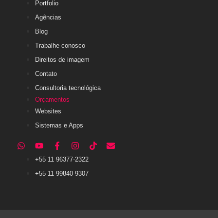
Contato
Consultoria tecnológica
Orçamentos
Websites
Sistemas e Apps
+55 11 96377-2322
+55 11 99840 9307
© Weer.one | 2023 | Todos os direitos resevados
Política de privacidade
Termos e condições