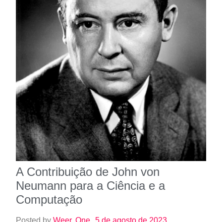
A Contribuição de John von
Neumann para a Ciência e a
Computação
Posted by
Weer. One
5 de agosto de 2023