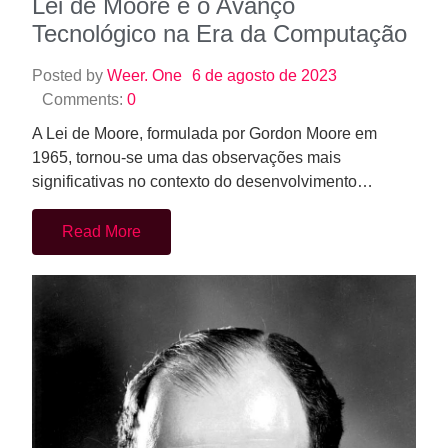
Lei de Moore e o Avanço
Tecnológico na Era da Computação
Posted by
Weer. One
6 de agosto de 2023
Comments:
0
A Lei de Moore, formulada por Gordon Moore em
1965, tornou-se uma das observações mais
significativas no contexto do desenvolvimento…
Read More