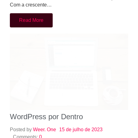
WordPress por Dentro
Posted by
Weer. One
15 de julho de 2023
Comments:
0
A arquitetura do WordPress segue um modelo
monolítico, em que todas as funcionalidades do
sistema são agrupadas em um único…
Read More