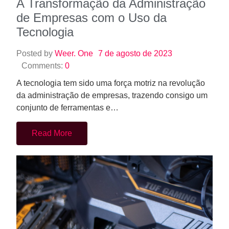
A Transformação da Administração
de Empresas com o Uso da
Tecnologia
Posted by
Weer. One
7 de agosto de 2023
Comments:
0
A tecnologia tem sido uma força motriz na revolução
da administração de empresas, trazendo consigo um
conjunto de ferramentas e…
Read More