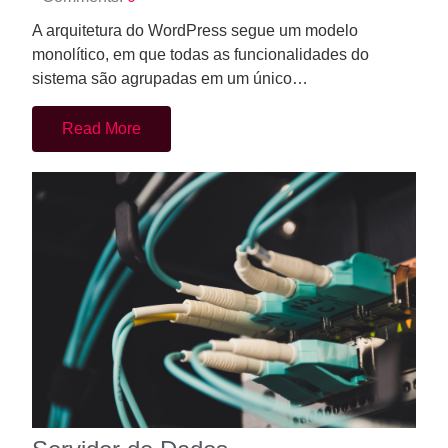
Servidor de Dados
Posted by
Weer. One
14 de julho de 2023
Comments:
0
Um servidor de dados é um componente essencial
em qualquer sistema que lida com armazenamento e