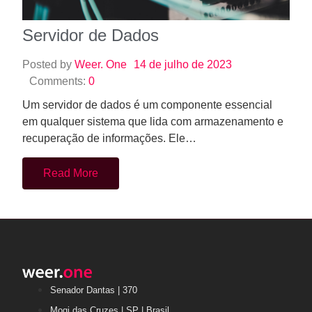
Servidor de Dados
Posted by
Weer. One
14 de julho de 2023
Comments:
0
Um servidor de dados é um componente essencial
em qualquer sistema que lida com armazenamento e
recuperação de informações. Ele…
Read More
Senador Dantas | 370
Mogi das Cruzes | SP | Brasil