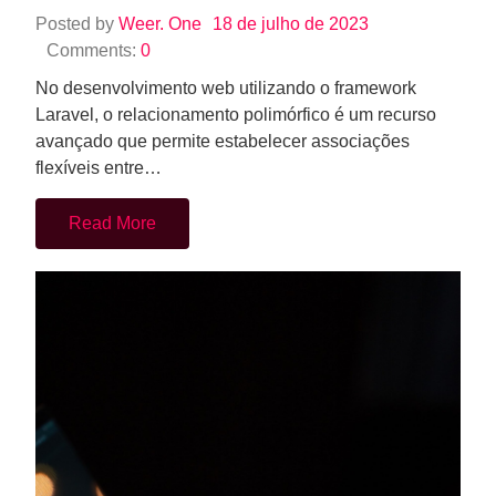
Posted by
Weer. One
18 de julho de 2023
Comments:
0
No desenvolvimento web utilizando o framework
Laravel, o relacionamento polimórfico é um recurso
avançado que permite estabelecer associações
flexíveis entre…
Read More