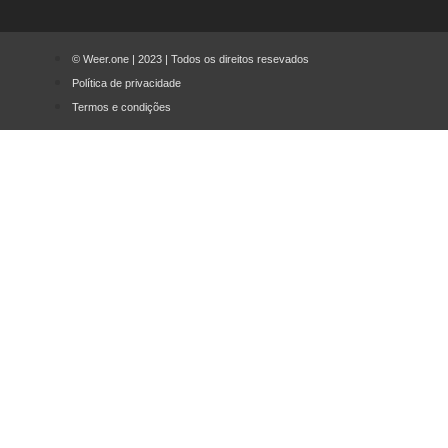
© Weer.one | 2023 | Todos os direitos resevados
Política de privacidade
Termos e condições