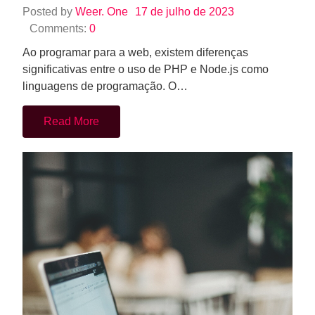
Posted by
Weer. One
17 de julho de 2023
Comments:
0
Ao programar para a web, existem diferenças
significativas entre o uso de PHP e Node.js como
linguagens de programação. O…
Read More