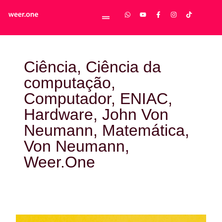
Ciência
,
Ciência da
computação
,
Computador
,
ENIAC
,
Hardware
,
John Von
Neumann
,
Matemática
,
Von Neumann
,
Weer.One