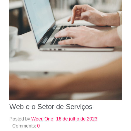
Web e o Setor de Serviços
Posted by
Weer. One
16 de julho de 2023
Comments:
0