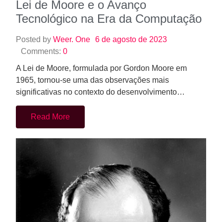
Lei de Moore e o Avanço
Tecnológico na Era da Computação
Posted by
Weer. One
6 de agosto de 2023
Comments:
0
A Lei de Moore, formulada por Gordon Moore em
1965, tornou-se uma das observações mais
significativas no contexto do desenvolvimento…
Read More