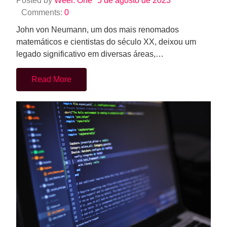
Posted by
Weer. One
5 de agosto de 2023
Comments:
0
John von Neumann, um dos mais renomados
matemáticos e cientistas do século XX, deixou um
legado significativo em diversas áreas,…
Read More