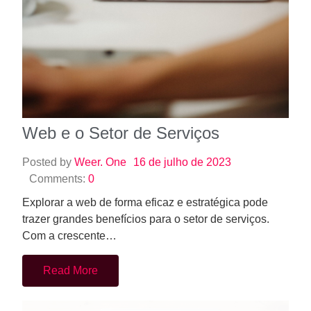
Web e o Setor de Serviços
Posted by
Weer. One
16 de julho de 2023
Comments:
0
Explorar a web de forma eficaz e estratégica pode
trazer grandes benefícios para o setor de serviços.
Com a crescente…
Read More