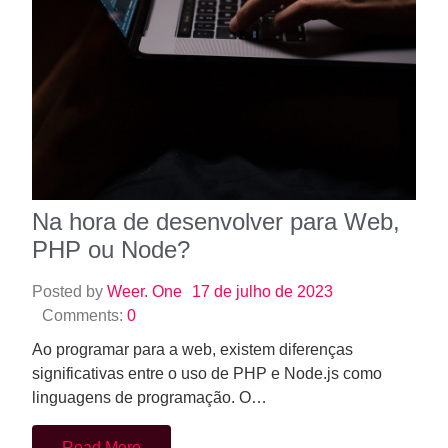
Na hora de desenvolver para Web,
PHP ou Node?
Posted by
Weer. One
17 de julho de 2023
Comments:
0
Ao programar para a web, existem diferenças
significativas entre o uso de PHP e Node.js como
linguagens de programação. O…
Read More