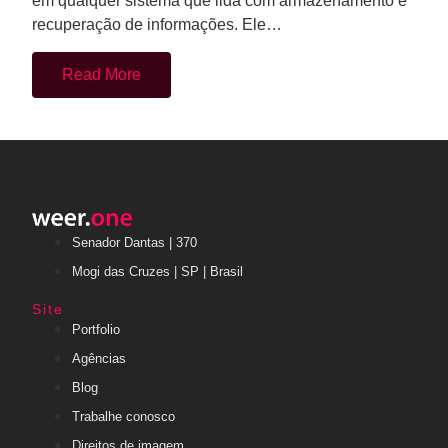
em qualquer sistema que lida com armazenamento e
recuperação de informações. Ele…
Read More
Senador Dantas | 370
Mogi das Cruzes | SP | Brasil
Site
Portfolio
Agências
Blog
Trabalhe conosco
Direitos de imagem