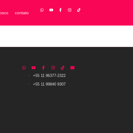
nosco
contato
+55 11 96377-2322
+55 11 99840 9307