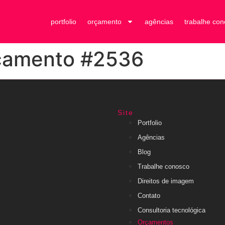
portfolio
orçamento
agências
trabalhe co
rçamento #2536
Site
Portfolio
Agências
Blog
Trabalhe conosco
Direitos de imagem
Contato
Consultoria tecnológica
Orçamentos