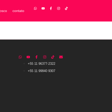
nosco
contato
+55 11 96377-2322
+55 11 99840 9307