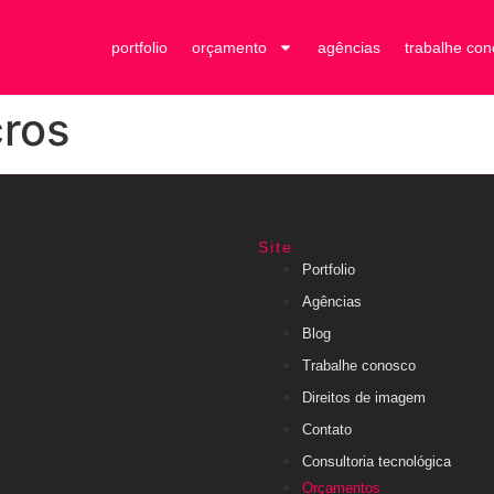
portfolio
orçamento
agências
trabalhe co
cros
Site
Portfolio
Agências
Blog
Trabalhe conosco
Direitos de imagem
Contato
Consultoria tecnológica
Orçamentos