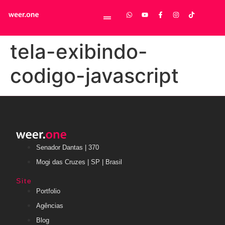
tela-exibindo-
codigo-javascript
Senador Dantas | 370
Mogi das Cruzes | SP | Brasil
Site
Portfolio
Agências
Blog