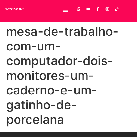
mesa-de-trabalho-
com-um-
computador-dois-
monitores-um-
caderno-e-um-
gatinho-de-
porcelana